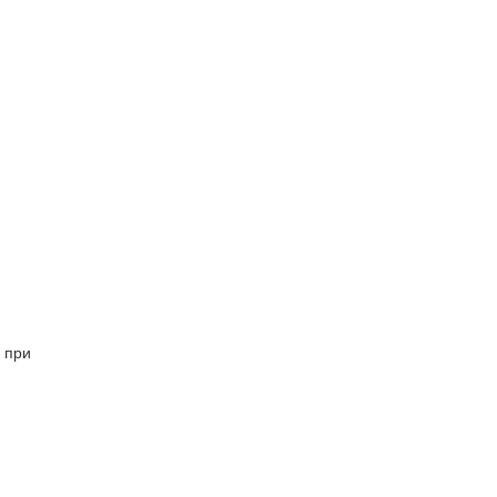
к при